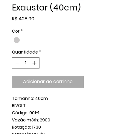
Exaustor (40cm)
Preço
R$ 428,90
Cor
*
Quantidade
*
Adicionar ao carrinho
Tamanho: 40cm
BIVOLT
Código: 901-1
Vazão m3/h: 2900
Rotação: 1730